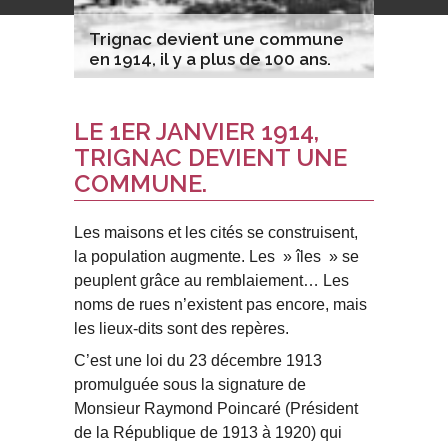
Trignac devient une commune
en 1914, il y a plus de 100 ans.
LE 1ER JANVIER 1914,
TRIGNAC DEVIENT UNE
COMMUNE.
Les maisons et les cités se construisent,
la population augmente. Les » îles » se
peuplent grâce au remblaiement… Les
noms de rues n’existent pas encore, mais
les lieux-dits sont des repères.
C’est une loi du 23 décembre 1913
promulguée sous la signature de
Monsieur Raymond Poincaré (Président
de la République de 1913 à 1920) qui