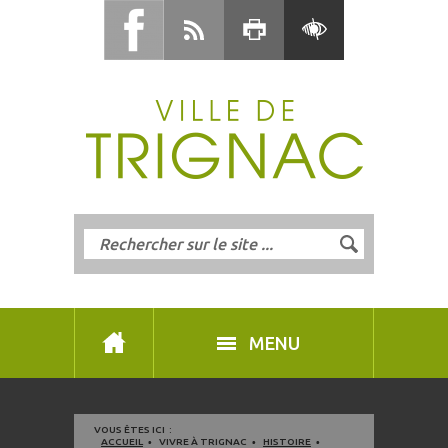
MENU
VOUS ÊTES ICI :
ACCUEIL
VIVRE À TRIGNAC
HISTOIRE