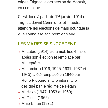
érigea Trignac, alors section de Montoir,
en commune.
er
C’est donc à partir du 1
janvier 1914 que
Trignac devint Commune, et il faudra
attendre les élections de mars pour que la
ville connaisse son premier Maire.
LES MAIRES SE SUCCÈDENT :
M. Labro (1914), sera mobilisé 4 mois
après son élection et remplacé par
M. Leprêtre
M. Lambot (1919, 1925, 1931, 1937 et
1945), a été remplacé en 1940 par
René Pigourie, maire intérimaire
désigné par le régime de Pétain
M. Hazo (1947, 1953 et 1959)
M. Glotin (1965)
Mme Bihan (1971)