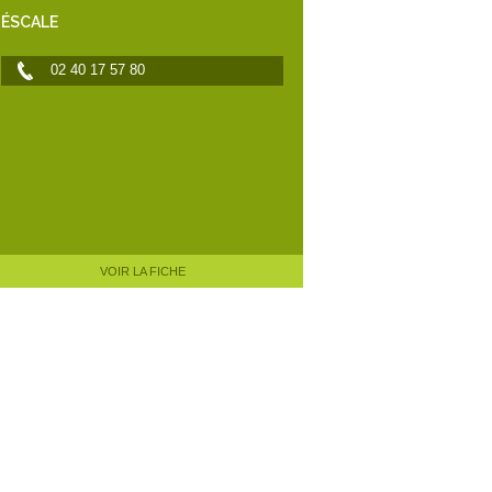
ÉSCALE
02 40 17 57 80
VOIR LA FICHE