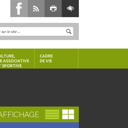
ULTURE,
CADRE
IE ASSOCIATIVE
DE VIE
T SPORTIVE
AFFICHAGE