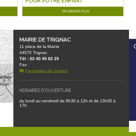
POUR VOTRE ENFANT
EN SAVOIR PLUS
MAIRIE DE TRIGNAC
11 place de la Mairie
44570 Trignac
Tél : 02 40 45 82 25
Fax :
Formulaire de contact
HORAIRES D'OUVERTURE
du lundi au vendredi de 8h30 à 12h et de 13h30 à
17h