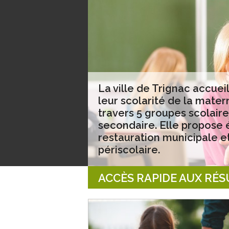
La ville de Trignac accuei
leur scolarité de la mater
travers 5 groupes scolair
secondaire. Elle propose
restauration municipale e
périscolaire.
ACCÈS RAPIDE AUX RÉ