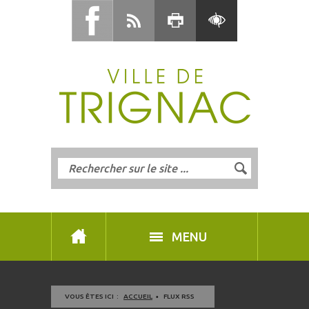
MENU
VOUS ÊTES ICI :
ACCUEIL
FLUX RSS