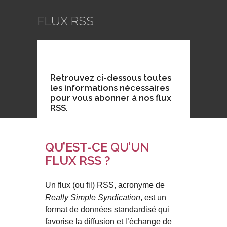
FLUX RSS
Retrouvez ci-dessous toutes
les informations nécessaires
pour vous abonner à nos flux
RSS.
QU’EST-CE QU’UN
FLUX RSS ?
Un flux (ou fil) RSS, acronyme de
Really Simple Syndication
, est un
format de données standardisé qui
favorise la diffusion et l’échange de