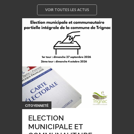
VOIR TOUTES LES ACTUS
CITOYENNETÉ
ELECTION
MUNICIPALE ET