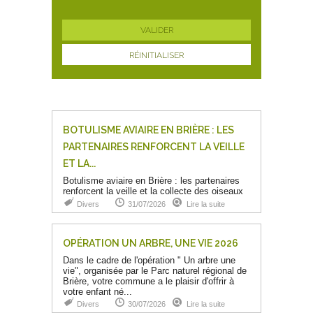
RÉINITIALISER
BOTULISME AVIAIRE EN BRIÈRE : LES
PARTENAIRES RENFORCENT LA VEILLE
ET LA...
Botulisme aviaire en Brière : les partenaires
renforcent la veille et la collecte des oiseaux
Divers
31/07/2026
Lire la suite
OPÉRATION UN ARBRE, UNE VIE 2026
Dans le cadre de l'opération " Un arbre une
vie", organisée par le Parc naturel régional de
Brière, votre commune a le plaisir d'offrir à
votre enfant né...
Divers
30/07/2026
Lire la suite