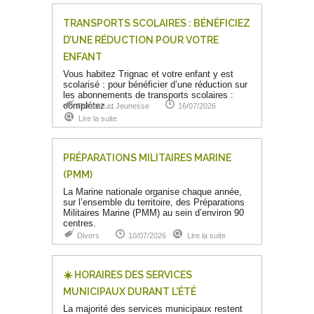
TRANSPORTS SCOLAIRES : BÉNÉFICIEZ
D’UNE RÉDUCTION POUR VOTRE
ENFANT
Vous habitez Trignac et votre enfant y est
scolarisé : pour bénéficier d’une réduction sur
les abonnements de transports scolaires :
complétez...
Enfance et Jeunesse
16/07/2026
Lire la suite
PRÉPARATIONS MILITAIRES MARINE
(PMM)
La Marine nationale organise chaque année,
sur l’ensemble du territoire, des Préparations
Militaires Marine (PMM) au sein d’environ 90
centres.
Divers
10/07/2026
Lire la suite
☀️ ​HORAIRES DES SERVICES
MUNICIPAUX DURANT L’ÉTÉ
La majorité des services municipaux restent