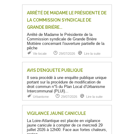
ARRÊTÉ DE MADAME LE PRÉSIDENTE DE
LA COMMISSION SYNDICALE DE
GRANDE BRIÈRE...
Arrêté de Madame le Présidente de la
Commission syndicale de Grande Brière
Mottière concernant l'ouverture partielle de la
pêche
Vie locale
29/07/2026
Lire la suite
AVIS D’ENQUETE PUBLIQUE
Il sera procédé à une enquête publique unique
portant sur la procédure de modification de
droit commun n°5 du Plan Local d’Urbanisme
Intercommunal (PLUI)...
Urbanisme
29/07/2026
Lire la suite
VIGILANCE JAUNE CANICULE
La Loire-Atlantique est placée en vigilance
jaune canicule à compter de ce mercredi 29
juillet 2026 à 12h00. Face aux fortes chaleurs,