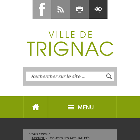
MENU
VOUS ÊTES ICI :
ACCUEIL
TOUTES LES ACTUALITÉS