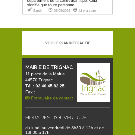
département de la Loire-Atlantique. Cela
signifie que toute personne...
Santé
06/08/2025
Lire la suite
VOIR LE PLAN INTERACTIF
MAIRIE DE TRIGNAC
11 place de la Mairie
44570 Trignac
Tél : 02 40 45 82 25
Fax :
Formulaire de contact
HORAIRES D'OUVERTURE
du lundi au vendredi de 8h30 à 12h et de
13h30 à 17h