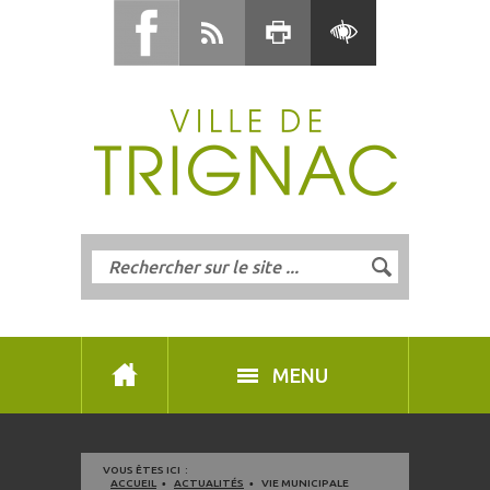
MENU
VOUS ÊTES ICI :
ACCUEIL
ACTUALITÉS
VIE MUNICIPALE