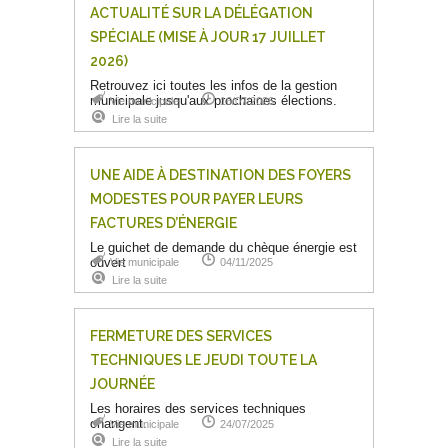
ACTUALITÉ SUR LA DÉLÉGATION
SPÉCIALE (MISE À JOUR 17 JUILLET
2026)
Retrouvez ici toutes les infos de la gestion
municipale jusqu'aux prochaines élections.
Vie municipale
16/07/2026
Lire la suite
UNE AIDE À DESTINATION DES FOYERS
MODESTES POUR PAYER LEURS
FACTURES D’ÉNERGIE
Le guichet de demande du chèque énergie est
ouvert
Vie municipale
04/11/2025
Lire la suite
FERMETURE DES SERVICES
TECHNIQUES LE JEUDI TOUTE LA
JOURNÉE
Les horaires des services techniques
changent.
Vie municipale
24/07/2025
Lire la suite