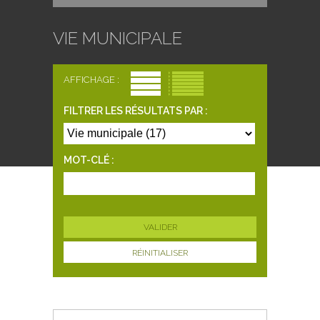
VIE MUNICIPALE
AFFICHAGE :
FILTRER LES RÉSULTATS PAR :
MOT-CLÉ :
RÉINITIALISER