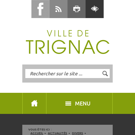
MENU
VOUS ÊTES ICI :
ACCUEIL
ACTUALITÉS
DIVERS