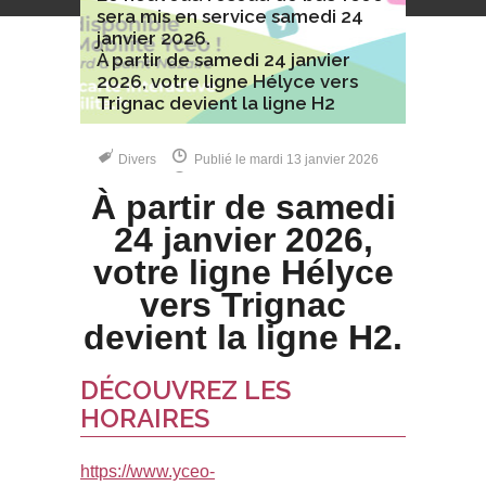
sera mis en service samedi 24
janvier 2026.
À partir de samedi 24 janvier
2026, votre ligne Hélyce vers
Trignac devient la ligne H2
Divers
Publié le mardi 13 janvier 2026
À partir de samedi
24 janvier 2026,
votre ligne Hélyce
vers Trignac
devient la ligne H2.
DÉCOUVREZ LES
HORAIRES
https://www.yceo-