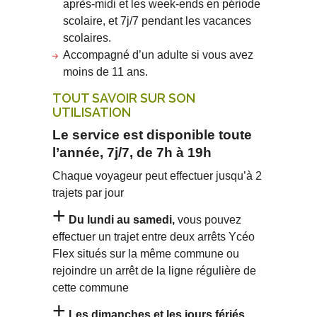
après-midi et les week-ends en période
scolaire, et 7j/7 pendant les vacances
scolaires.
Accompagné d’un adulte si vous avez
moins de 11 ans.
TOUT SAVOIR SUR SON
UTILISATION
Le service est disponible toute
l’année, 7j/7,
de 7h à 19h
Chaque voyageur peut effectuer jusqu’à 2
trajets par jour
+
Du lundi au samedi,
vous pouvez
effectuer un trajet entre deux arrêts Ycéo
Flex situés sur la même commune ou
rejoindre un arrêt de la ligne régulière de
cette commune
+
Les dimanches et les jours fériés,