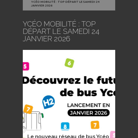
YCÉO MOBILITÉ : TOP DÉPART LE SAMEDI 24
JANVIER 2026
YCÉO MOBILITÉ : TOP
DÉPART LE SAMEDI 24
JANVIER 2026
Le nouveau réseau de bus Ycéo