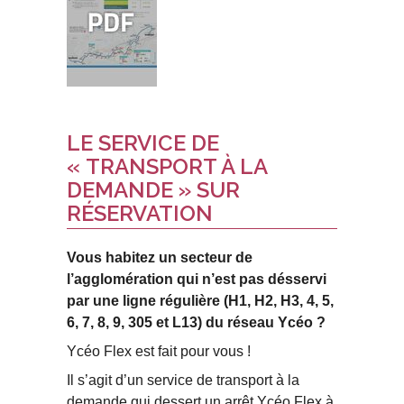
LE SERVICE DE
« TRANSPORT À LA
DEMANDE » SUR
RÉSERVATION
Vous habitez un secteur de
l’agglomération qui n’est pas désservi
par une ligne régulière (H1, H2, H3, 4, 5,
6, 7, 8, 9, 305 et L13) du réseau Ycéo ?
Ycéo Flex est fait pour vous !
Il s’agit d’un service de transport à la
demande qui dessert un arrêt Ycéo Flex à