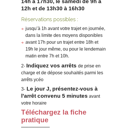
14h à 17h30, le samedi de 9h à
12h et de 13h30 à 16h30
Réservations possibles :
jusqu’à 1h avant votre trajet en journée,
dans la limite des moyens disponibles
avant 17h pour un trajet entre 18h et
19h le jour même, ou pour le lendemain
matin entre 7h et 10h.
Indiquez vos arrêts
2-
de prise en
charge et de dépose souhaités parmi les
arrêts ycéo
Le jour J, présentez-vous à
3-
l’arrêt convenu 5 minutes
avant
votre horaire
Téléchargez la fiche
pratique