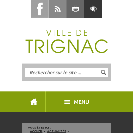
MENU
VOUS ÊTES ICI :
ACCUEIL
ACTUALITÉS