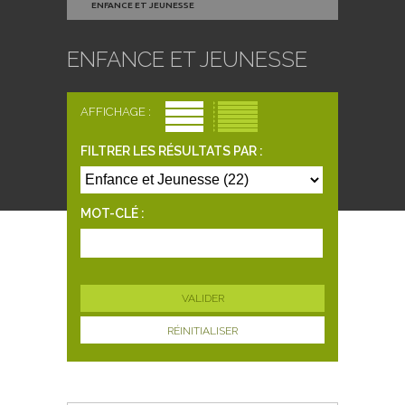
ENFANCE ET JEUNESSE
ENFANCE ET JEUNESSE
AFFICHAGE :
FILTRER LES RÉSULTATS PAR :
MOT-CLÉ :
RÉINITIALISER