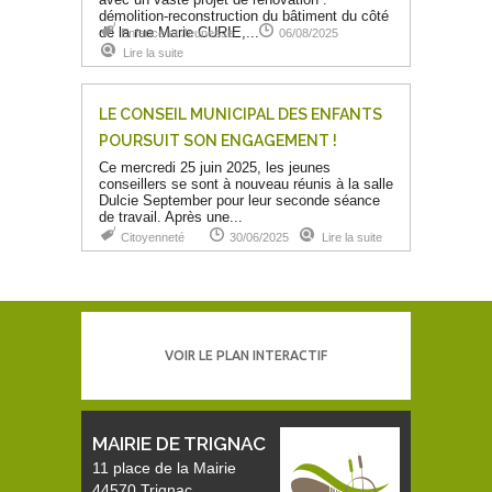
démolition-reconstruction du bâtiment du côté
de la rue Marie CURIE,...
Enfance et Jeunesse
06/08/2025
Lire la suite
LE CONSEIL MUNICIPAL DES ENFANTS
POURSUIT SON ENGAGEMENT !
Ce mercredi 25 juin 2025, les jeunes
conseillers se sont à nouveau réunis à la salle
Dulcie September pour leur seconde séance
de travail. Après une...
Citoyenneté
30/06/2025
Lire la suite
VOIR LE PLAN INTERACTIF
MAIRIE DE TRIGNAC
11 place de la Mairie
44570 Trignac