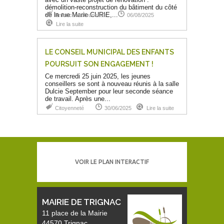
démolition-reconstruction du bâtiment du côté
de la rue Marie CURIE,...
Enfance et Jeunesse
06/08/2025
Lire la suite
LE CONSEIL MUNICIPAL DES ENFANTS
POURSUIT SON ENGAGEMENT !
Ce mercredi 25 juin 2025, les jeunes
conseillers se sont à nouveau réunis à la salle
Dulcie September pour leur seconde séance
de travail. Après une...
Citoyenneté
30/06/2025
Lire la suite
VOIR LE PLAN INTERACTIF
MAIRIE DE TRIGNAC
11 place de la Mairie
44570 Trignac