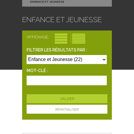
ENFANCE ET JEUNESSE
ENFANCE ET JEUNESSE
AFFICHAGE :
FILTRER LES RÉSULTATS PAR :
MOT-CLÉ :
RÉINITIALISER