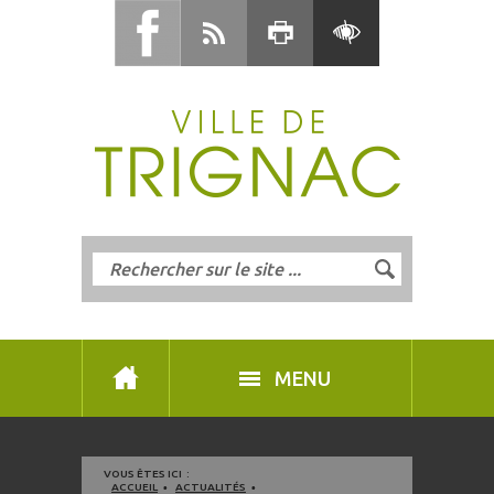
MENU
VOUS ÊTES ICI :
ACCUEIL
ACTUALITÉS