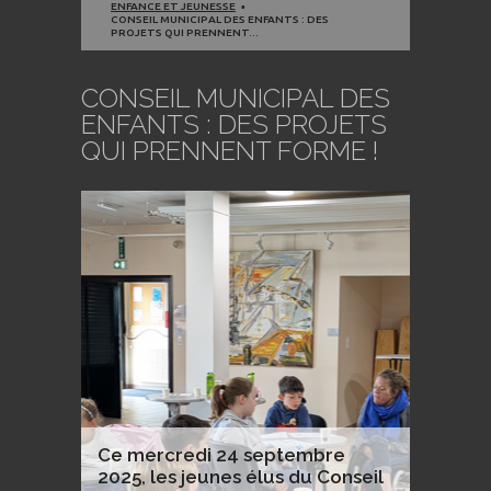
ENFANCE ET JEUNESSE
CONSEIL MUNICIPAL DES ENFANTS : DES
PROJETS QUI PRENNENT...
CONSEIL MUNICIPAL DES
ENFANTS : DES PROJETS
QUI PRENNENT FORME !
Ce mercredi 24 septembre
2025, les jeunes élus du Conseil