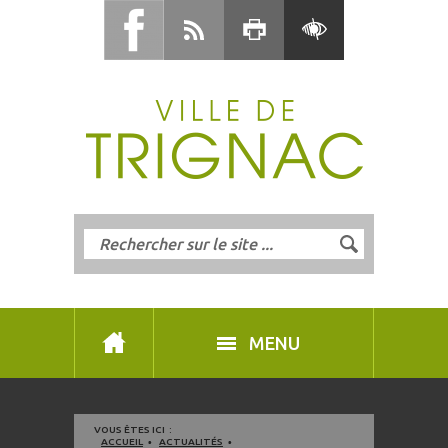
MENU
VOUS ÊTES ICI :
ACCUEIL
ACTUALITÉS