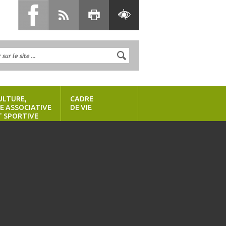
ULTURE,
CADRE
IE ASSOCIATIVE
DE VIE
T SPORTIVE