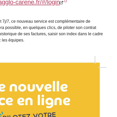
agglo-carene.fr/#/login
 et 7j/7, ce nouveau service est complémentaire de
ra possible, en quelques clics, de piloter son contrat
historique de ses factures, saisir son index dans le cadre
c les équipes.