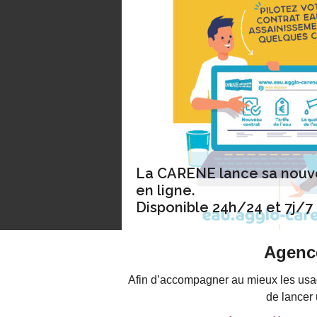
La CARENE lance sa nouve
en ligne.
Disponible 24h/24 et 7j/7
Agence
Afin d’accompagner au mieux les usag
de lancer