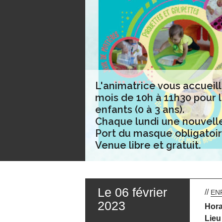
L'animatrice vous accueil
mois de 10h à 11h30 pour l
enfants (0 à 3 ans).
Chaque lundi une nouvell
Port du masque obligatoir
Venue libre et gratuit.
Le 06 février
//
EN
2023
Hora
Lieu