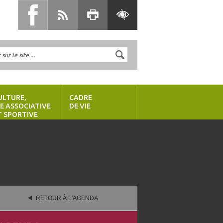
ULTURE,
CADRE
IE ASSOCIATIVE
DE VIE
T SPORTIVE
RETOUR À L'AGENDA