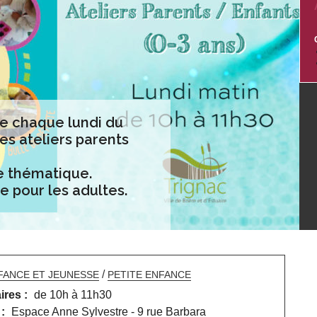
le chaque lundi du
es ateliers parents
e thématique.
e pour les adultes.
/
FANCE ET JEUNESSE
PETITE ENFANCE
ires :
de 10h à 11h30
 :
Espace Anne Sylvestre - 9 rue Barbara