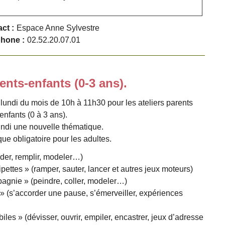
ct :
Espace Anne Sylvestre
hone :
02.52.20.07.01
rents-enfants (0-3 ans).
lundi du mois de 10h à 11h30 pour les ateliers parents
enfants (0 à 3 ans).
ndi une nouvelle thématique.
ue obligatoire pour les adultes.
ider, remplir, modeler…)
pettes » (ramper, sauter, lancer et autres jeux moteurs)
agnie » (peindre, coller, modeler…)
» (s’accorder une pause, s’émerveiller, expériences
les » (dévisser, ouvrir, empiler, encastrer, jeux d’adresse