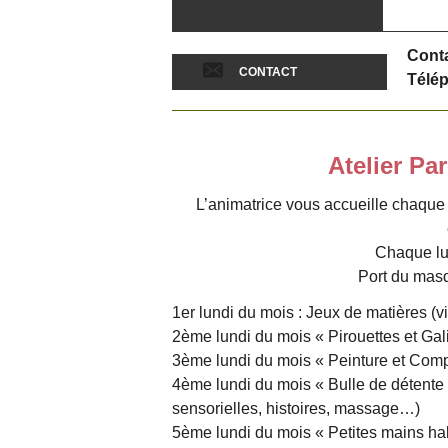
Conta
CONTACT
Télép
Atelier Pa
L’animatrice vous accueille chaque 
Chaque lu
Port du masq
1er lundi du mois : Jeux de matières (v
2ème lundi du mois « Pirouettes et Gali
3ème lundi du mois « Peinture et Comp
4ème lundi du mois « Bulle de détente 
sensorielles, histoires, massage…)
5ème lundi du mois « Petites mains habi