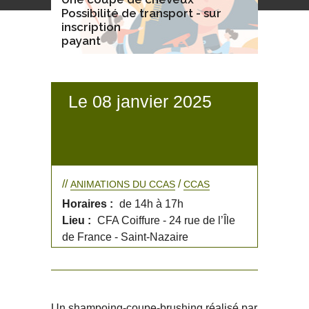
Possibilité de transport - sur
inscription
payant
Le 08 janvier 2025
//
/
ANIMATIONS DU CCAS
CCAS
Horaires :
de 14h à 17h
Lieu :
CFA Coiffure - 24 rue de l’Île
de France - Saint-Nazaire
Un shampoing-coupe-brushing réalisé par