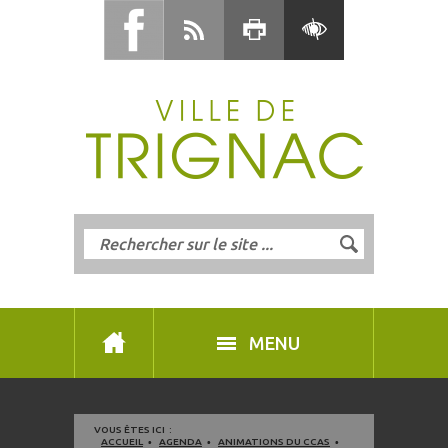
MENU
VOUS ÊTES ICI :
ACCUEIL
AGENDA
ANIMATIONS DU CCAS