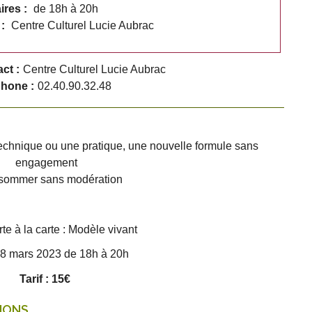
ires :
de 18h à 20h
 :
Centre Culturel Lucie Aubrac
ct :
Centre Culturel Lucie Aubrac
hone :
02.40.90.32.48
technique ou une pratique, une nouvelle formule sans
engagement
sommer sans modération
e à la carte : Modèle vivant
28 mars 2023 de 18h à 20h
Tarif : 15€
IONS