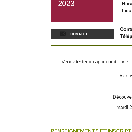
2023
Hora
Lieu
Conta
CONTACT
Télép
Venez tester ou approfondir une 
A con
Découvert
mardi 
RENSEIGNEMENTS ET INSCRIPT