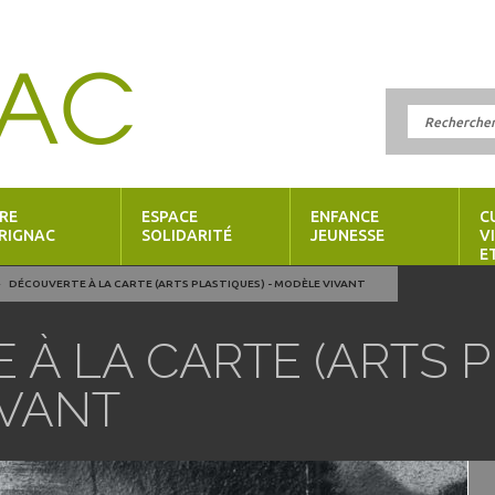
RE
ESPACE
ENFANCE
C
RIGNAC
SOLIDARITÉ
JEUNESSE
V
E
DÉCOUVERTE À LA CARTE (ARTS PLASTIQUES) - MODÈLE VIVANT
À LA CARTE (ARTS P
IVANT