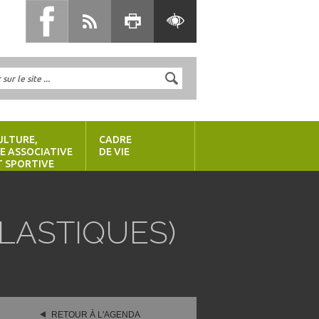
ULTURE,
CADRE
IE ASSOCIATIVE
DE VIE
T SPORTIVE
LASTIQUES)
RETOUR À L'AGENDA