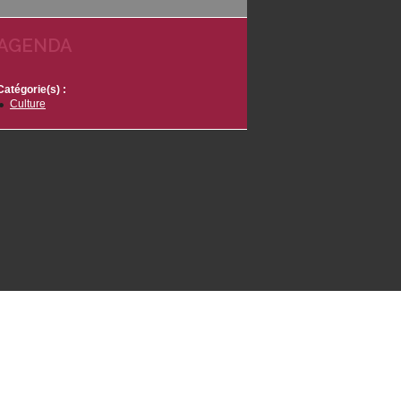
AGENDA
Catégorie(s) :
Culture