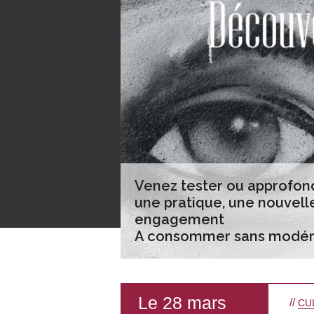
Venez tester ou approfon
une pratique, une nouvell
engagement
A consommer sans modér
Le 28 mars
//
CU