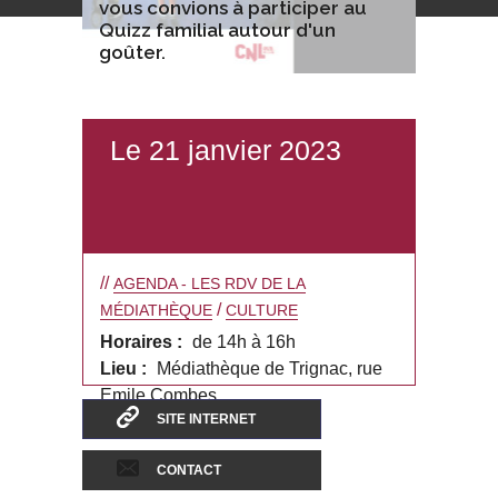
vous convions à participer au
Quizz familial autour d'un
goûter.
Le 21 janvier 2023
//
AGENDA - LES RDV DE LA
/
MÉDIATHÈQUE
CULTURE
Horaires :
de 14h à 16h
Lieu :
Médiathèque de Trignac, rue
Emile Combes
SITE INTERNET
CONTACT