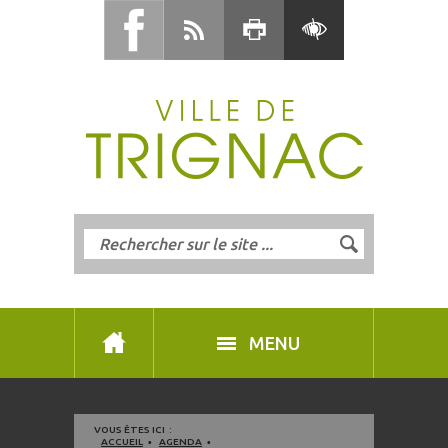
MENU
VOUS ÊTES ICI :
ACCUEIL
AGENDA