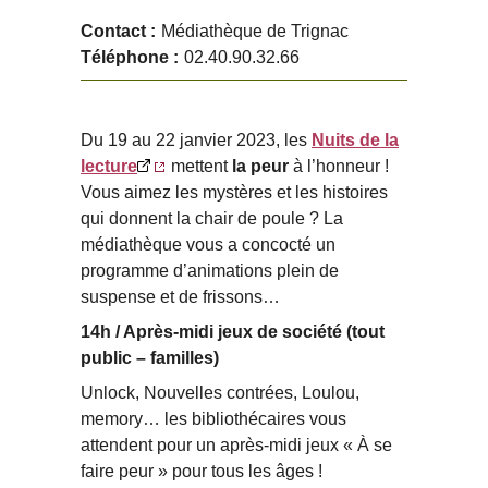
Contact :
Médiathèque de Trignac
Téléphone :
02.40.90.32.66
Du 19 au 22 janvier 2023, les
Nuits de la
lecture
mettent
la peur
à l’honneur !
Vous aimez les mystères et les histoires
qui donnent la chair de poule ? La
médiathèque vous a concocté un
programme d’animations plein de
suspense et de frissons…
14h / Après-midi jeux de société (tout
public – familles)
Unlock, Nouvelles contrées, Loulou,
memory… les bibliothécaires vous
attendent pour un après-midi jeux « À se
faire peur » pour tous les âges !