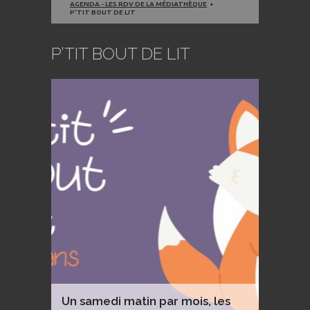
AGENDA - LES RDV DE LA MÉDIATHÈQUE
P'TIT BOUT DE LIT
P’TIT BOUT DE LIT
Un samedi matin par mois, les