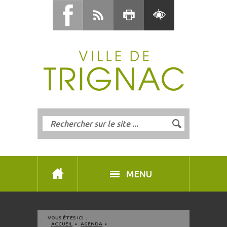
MENU
VOUS ÊTES ICI :
ACCUEIL
AGENDA