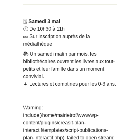
🗓️
Samedi 3 mai
🕗 De 10h30 à 11h
🎫 Sur inscription auprès de la
médiathèque
📚 Un samedi matin par mois, les
bibliothécaires ouvrent les livres aux tout-
petits et leur famille dans un moment
convivial.
👧 Lectures et comptines pour les 0-3 ans.
Warning
:
include(/home/mairietrof/www/wp-
content/plugins/creasit-plan-
interactif/templates/script-publications-
plan-interactif.php): failed to open stream: