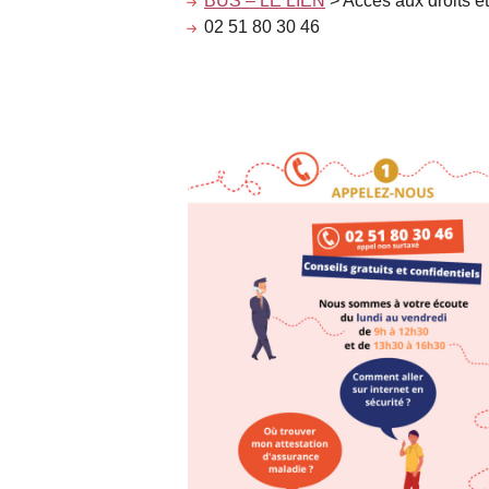
BUS – LE LIEN
> Accès aux droits e
02 51 80 30 46