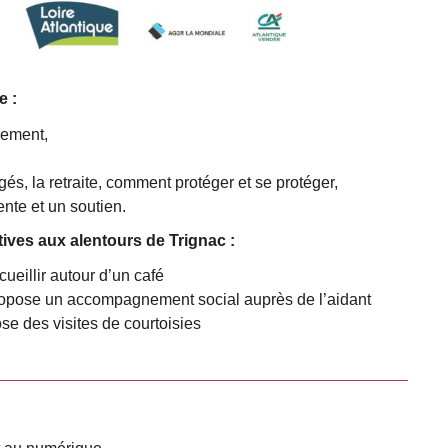
e :
sement,
ngés, la retraite, comment protéger et se protéger,
ente et un soutien.
tives aux alentours de Trignac :
ueillir autour d’un café
ropose un accompagnement social auprès de l’aidant
 des visites de courtoisies