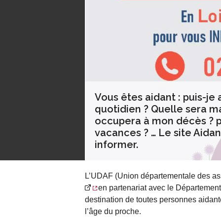
Vous êtes aidant : puis-je 
quotidien ? Quelle sera ma 
occupera à mon décès ? pu
vacances ? … Le site Aidan
informer.
L’UDAF (Union départementale des ass
en partenariat avec le Département d
destination de toutes personnes aidante
l’âge du proche.