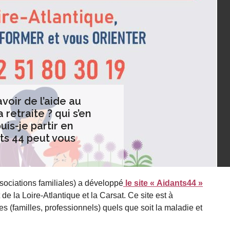
avoir de l’aide au
retraite ? qui s’en
is-je partir en
ts 44 peut vous
ociations familiales) a développé
le site « Aidants44 »
e la Loire-Atlantique et la Carsat. Ce site est à
s (familles, professionnels) quels que soit la maladie et