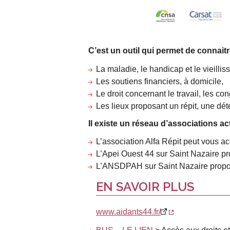
C’est un outil qui permet de connaitr
La maladie, le handicap et le vieillis
Les soutiens financiers, à domicile,
Le droit concernant le travail, les co
Les lieux proposant un répit, une dét
Il existe un réseau d’associations ac
L’association Alfa Répit peut vous acc
L’Apei Ouest 44 sur Saint Nazaire p
L’ANSDPAH sur Saint Nazaire propose
EN SAVOIR PLUS
www.aidants44.fr/