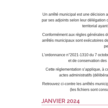
Un arrêté municipal est une décision a
par ses adjoints selon leur délégation 
territorial aya
Conformément aux règles générales de 
arrêtés municipaux sont exécutoires de p
pe
L’ordonnance n°2021-1310 du 7 octobre
et de conservation des ac
Cette réglementation s’applique, à co
actes administratifs (délibér
Retrouvez ci-contre les arrêtés munic
(les fichiers sont cons
JANVIER 2024