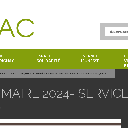
RE
ESPACE
ENFANCE
C
RIGNAC
SOLIDARITÉ
JEUNESSE
V
E
SERVICES TECHNIQUES
ARRÊTÉS DU MAIRE 2024- SERVICES TECHNIQUES
MAIRE 2024- SERVIC
S