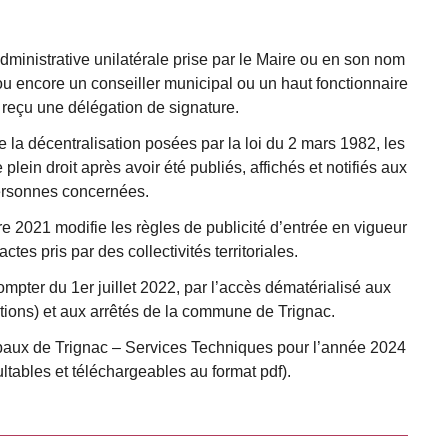
dministrative unilatérale prise par le Maire ou en son nom
ou encore un conseiller municipal ou un haut fonctionnaire
nt reçu une délégation de signature.
la décentralisation posées par la loi du 2 mars 1982, les
lein droit après avoir été publiés, affichés et notifiés aux
rsonnes concernées.
 2021 modifie les règles de publicité d’entrée en vigueur
tes pris par des collectivités territoriales.
mpter du 1er juillet 2022, par l’accès dématérialisé aux
ations) et aux arrêtés de la commune de Trignac.
ipaux de Trignac – Services Techniques pour l’année 2024
ultables et téléchargeables au format pdf).