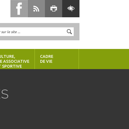
ULTURE,
CADRE
IE ASSOCIATIVE
DE VIE
T SPORTIVE
ES