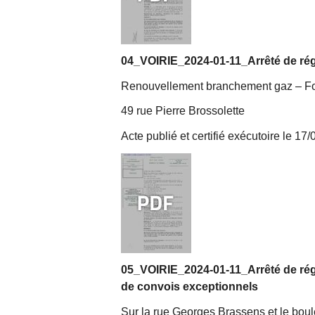
04_VOIRIE_2024-01-11_Arrêté de régl
Renouvellement branchement gaz – Fouil
49 rue Pierre Brossolette
Acte publié et certifié exécutoire le 17
05_VOIRIE_2024-01-11_Arrêté de régl
de convois exceptionnels
Sur la rue Georges Brassens et le boule