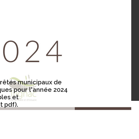
rrêtés municipaux de
ques pour l'année 2024
bles et
 pdf).