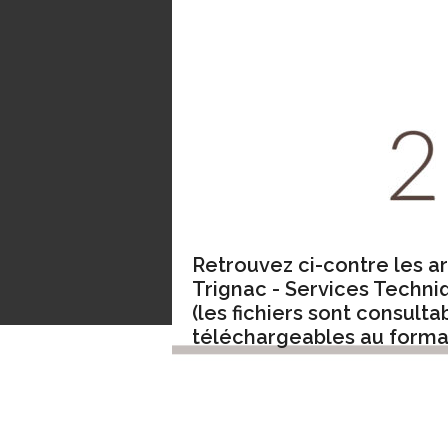
Retrouvez ci-contre les a
Trignac - Services Techni
(les fichiers sont consulta
téléchargeables au format