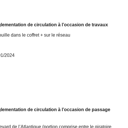
ementation de circulation à l’occasion de travaux
le dans le coffret + sur le réseau
/01/2024
ementation de circulation à l’occasion de passage
vard de l’Atlantique (portion comprise entre le giratoire