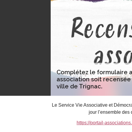
Complétez le formulaire a
association soit recensée 
ville de Trignac.
Le Service Vie Associative et Démocrat
jour l’ensemble des 
https://portail-associatio