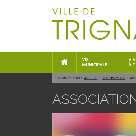
VIE
VIV
MUNICIPALE
À T
VOUS ÊTES ICI :
ACCUEIL
RECENSEMENT
ASS
ASSOCIATION