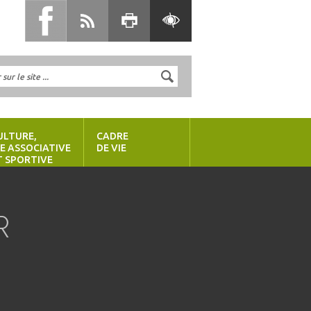
ULTURE,
CADRE
IE ASSOCIATIVE
DE VIE
T SPORTIVE
R