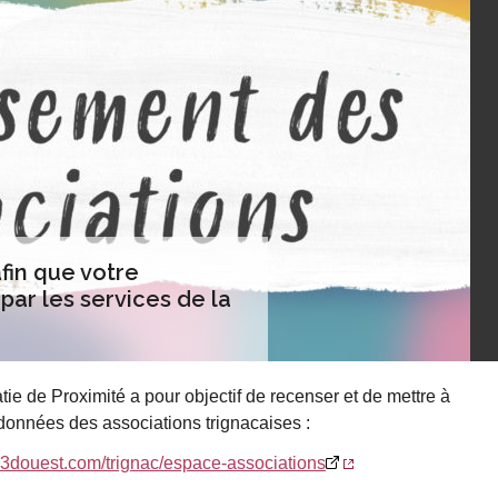
fin que votre
par les services de la
ie de Proximité a pour objectif de recenser et de mettre à
données des associations trignacaises :
ns.3douest.com/trignac/espace-associations