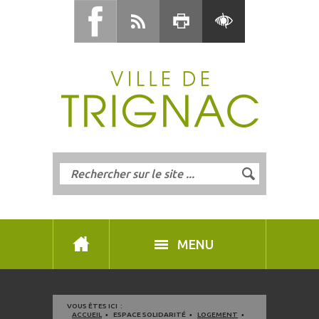
MENU
VOUS ÊTES ICI :
ACCUEIL
ESPACE SOLIDARITÉ
LOGEMENT