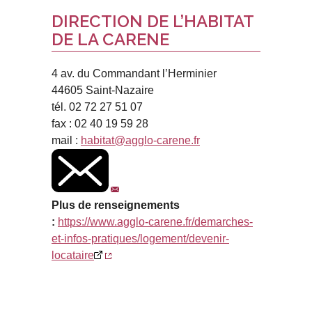
DIRECTION DE L’HABITAT
DE LA CARENE
4 av. du Commandant l’Herminier
44605 Saint-Nazaire
tél. 02 72 27 51 07
fax : 02 40 19 59 28
mail :
habitat@agglo-carene.fr
Plus de renseignements
:
https://www.agglo-carene.fr/demarches-
et-infos-pratiques/logement/devenir-
locataire