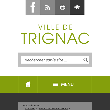
MENU
VOUS ÊTES ICI :
ACCUEIL
GESTION DES DÉCHETS