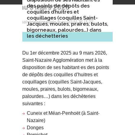
des points de dépôts des
coquilles d’huitres et
coquillages (coquilles Saint-
Jacques, moules, praires, bulots,
bigorneaux, palourdes…) dans
les déchetteries
Du 1er décembre 2025 au 9 mars 2026,
Saint-Nazaire Agglomération met à la
disposition de ses habitant·es des points
de dépôts des coquilles d’huitres et
coquillages (coquilles Saint-Jacques,
moules, praires, bulots, bigorneaux,
palourdes…) dans les déchèteries
suivantes :
Cuneix et Méan-Penhoët
(à Saint-
Nazaire)
Donges
Pornichet