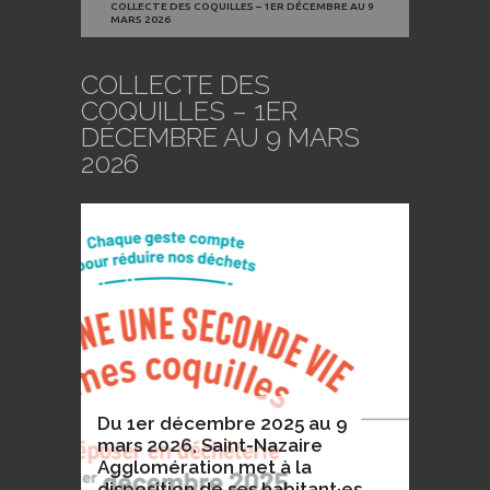
COLLECTE DES COQUILLES – 1ER DÉCEMBRE AU 9
MARS 2026
COLLECTE DES
COQUILLES – 1ER
DÉCEMBRE AU 9 MARS
2026
Du 1er décembre 2025 au 9
mars 2026, Saint-Nazaire
Agglomération met à la
disposition de ses habitant·es