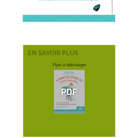
EN SAVOIR PLUS
Flyer à télécharger