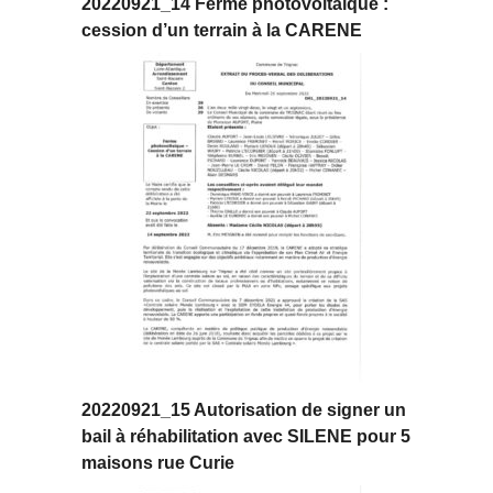
20220921_14 Ferme photovoltaïque :
cession d’un terrain à la CARENE
20220921_15 Autorisation de signer un
bail à réhabilitation avec SILENE pour 5
maisons rue Curie