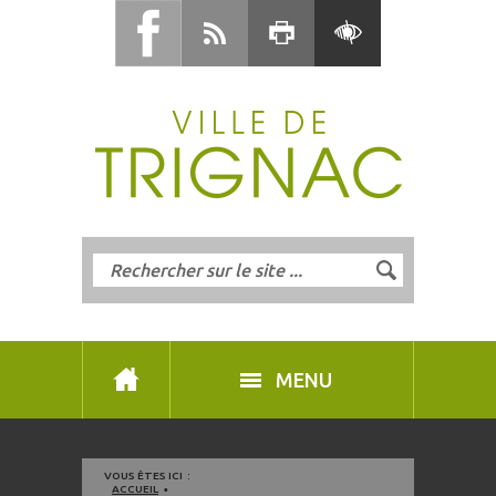
MENU
VOUS ÊTES ICI :
ACCUEIL