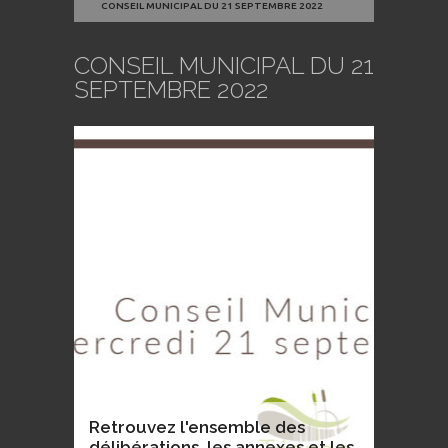
CONSEIL MUNICIPAL DU 21 SEPTEMBRE 2022
CONSEIL MUNICIPAL DU 21
SEPTEMBRE 2022
Retrouvez l'ensemble des
délibérations, les annexes et les