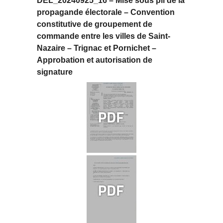
DEL_20240925_16 – Mise sous pli de la
propagande électorale – Convention
constitutive de groupement de
commande entre les villes de Saint-
Nazaire – Trignac et Pornichet –
Approbation et autorisation de
signature