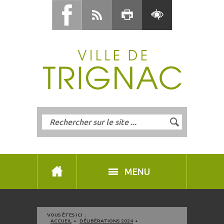
MENU
VOUS ÊTES ICI :
ACCUEIL
DÉLIBÉRATIONS 2024