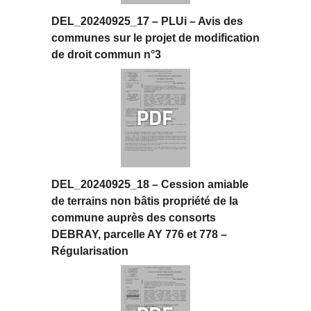
DEL_20240925_17 – PLUi – Avis des
communes sur le projet de modification
de droit commun n°3
DEL_20240925_18 – Cession amiable
de terrains non bâtis propriété de la
commune auprès des consorts
DEBRAY, parcelle AY 776 et 778 –
Régularisation