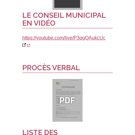
LE CONSEIL MUNICIPAL
EN VIDÉO
https://youtube.com/live/P3qgQAukcUc
PROCÈS VERBAL
LISTE DES