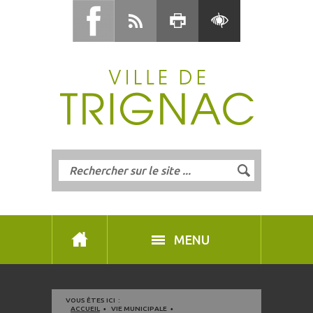
MENU
VOUS ÊTES ICI :
ACCUEIL
VIE MUNICIPALE