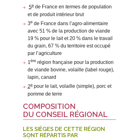
e
5
de France en termes de population
et de produit intérieur brut
e
3
de France dans l’agro-alimentaire
avec 51 % de la production de viande
19 % pour le lait et 20 % dans le travail
du grain, 67 % du territoire est occupé
par l’agriculture
ère
1
région française pour la production
de viande bovine, volaille (label rouge),
lapin, canard
e
2
pour le lait, volaille (simple), porc et
pomme de terre
COMPOSITION
DU CONSEIL RÉGIONAL
LES SIÈGES DE CETTE RÉGION
SONT RÉPARTIS PAR