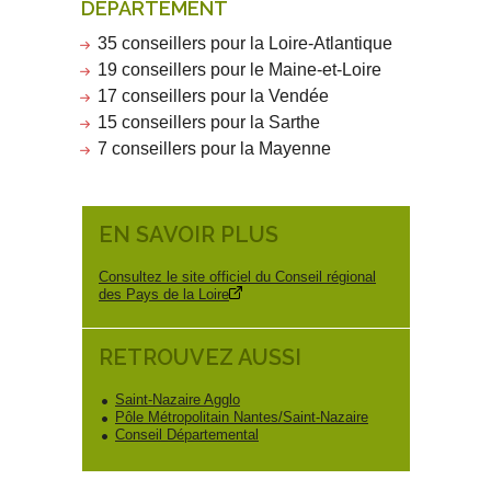
DÉPARTEMENT
35 conseillers pour la Loire-Atlantique
19 conseillers pour le Maine-et-Loire
17 conseillers pour la Vendée
15 conseillers pour la Sarthe
7 conseillers pour la Mayenne
EN SAVOIR PLUS
Consultez le site officiel du Conseil régional
des Pays de la Loire
RETROUVEZ AUSSI
Saint-Nazaire Agglo
Pôle Métropolitain Nantes/Saint-Nazaire
Conseil Départemental