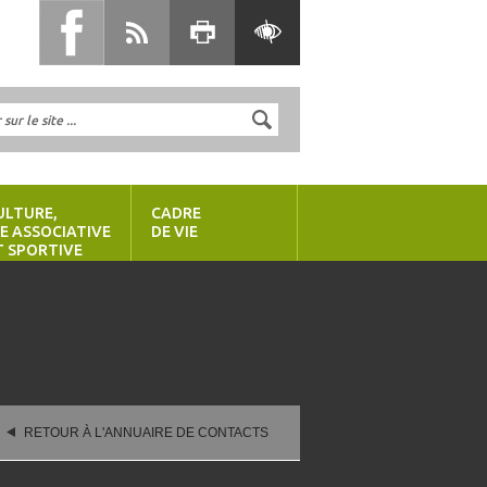
ULTURE,
CADRE
IE ASSOCIATIVE
DE VIE
T SPORTIVE
RETOUR À L'ANNUAIRE DE CONTACTS