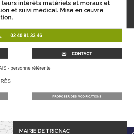
 leurs intérêts matériels et moraux et
ion et suivi médical. Mise en œuvre
tion.
02 40 91 33 46
CONTACT
S - personne référente
AURÈS
PROPOSER DES MODIFICATIONS
MAIRIE DE TRIGNAC