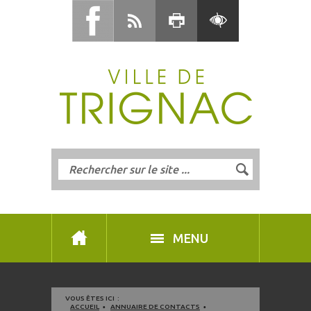
MENU
VOUS ÊTES ICI :
ACCUEIL
ANNUAIRE DE CONTACTS