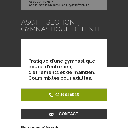
ASSOCIATIONS
ASCT - SECTION GYMNASTIQUE DÉTENTE
ASCT – SECTION
GYMNASTIQUE DÉTENTE
Pratique d'une gymnastique
douce d'entretien,
d'étirements et de maintien.
Cours mixtes pour adultes.
02 40 01 85 15
CONTACT
Personne référente :