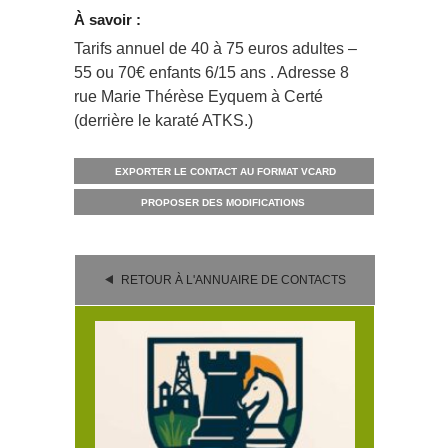
À savoir :
Tarifs annuel de 40 à 75 euros adultes –
55 ou 70€ enfants 6/15 ans . Adresse 8
rue Marie Thérèse Eyquem à Certé
(derrière le karaté ATKS.)
EXPORTER LE CONTACT AU FORMAT VCARD
PROPOSER DES MODIFICATIONS
RETOUR À L'ANNUAIRE DE CONTACTS