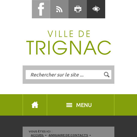
MENU
VOUS ÊTES ICI :
ACCUEIL
ANNUAIRE DE CONTACTS