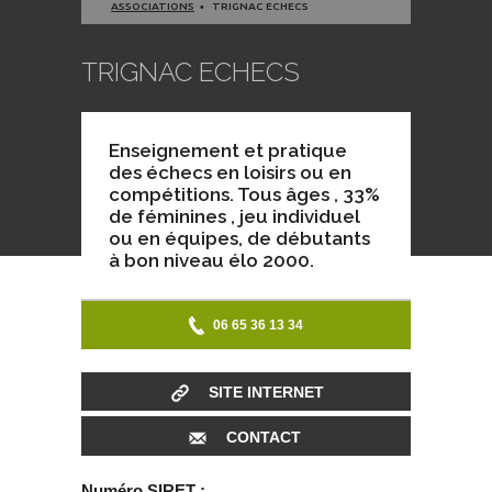
ASSOCIATIONS
TRIGNAC ECHECS
TRIGNAC ECHECS
Enseignement et pratique
des échecs en loisirs ou en
compétitions. Tous âges , 33%
de féminines , jeu individuel
ou en équipes, de débutants
à bon niveau élo 2000.
06 65 36 13 34
SITE INTERNET
CONTACT
Numéro SIRET :