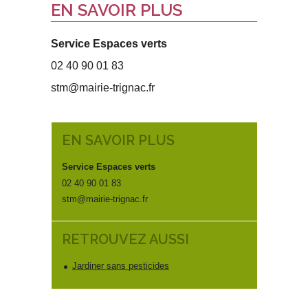
EN SAVOIR PLUS
Service Espaces verts
02 40 90 01 83
stm@mairie-trignac.fr
EN SAVOIR PLUS
Service Espaces verts
02 40 90 01 83
stm@mairie-trignac.fr
RETROUVEZ AUSSI
Jardiner sans pesticides