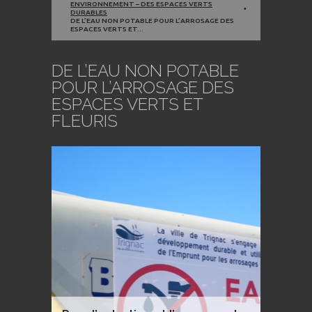
ENVIRONNEMENT – DES ESPACES VERTS
DURABLES
DE L’EAU NON POTABLE POUR L’ARROSAGE DES
ESPACES VERTS ET...
DE L’EAU NON POTABLE
POUR L’ARROSAGE DES
ESPACES VERTS ET
FLEURIS