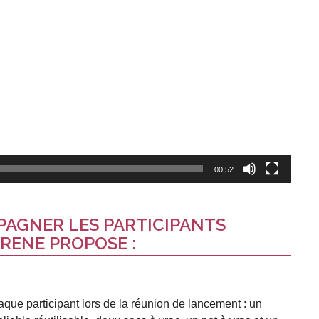
00:52
PAGNER LES PARTICIPANTS
ARENE PROPOSE :
que participant lors de la réunion de lancement : un