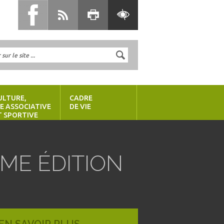
ULTURE,
CADRE
IE ASSOCIATIVE
DE VIE
T SPORTIVE
ÈME ÉDITION