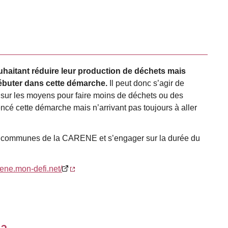
haitant réduire leur production de déchets mais
débuter dans cette démarche.
Il peut donc s’agir de
ur les moyens pour faire moins de déchets ou des
cé cette démarche mais n’arrivant pas toujours à aller
10 communes de la CARENE et s’engager sur la durée du
ene.mon-defi.net/