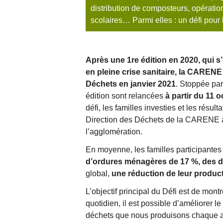
distribution de composteurs, opératio
scolaires… Parmi elles : un défi pour 
Après une 1re édition en 2020, qui s
en pleine crise sanitaire, la CAREN
Déchets
en janvier 2021
. Stoppée par 
édition sont relancées
à partir du 11 
défi, les familles investies et les résul
Direction des Déchets de la CARENE à 
l’agglomération.
En moyenne, les familles participantes 
d’ordures ménagères de 17 %, des dé
global,
une réduction de leur produc
L’objectif principal du Défi est de mon
quotidien, il est possible d’améliorer le
déchets que nous produisons chaque an