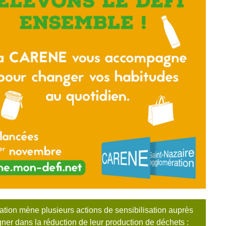
on mène plusieurs actions de sensibilisation auprès
ner dans la réduction de leur production de déchets :