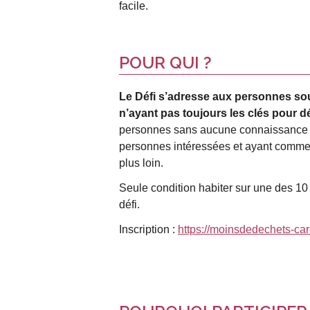
facile.
POUR QUI ?
Le Défi s’adresse aux personnes sou
n’ayant pas toujours les clés pour 
personnes sans aucune connaissance s
personnes intéressées et ayant commen
plus loin.
Seule condition habiter sur une des 
défi.
Inscription :
https://moinsdedechets-car