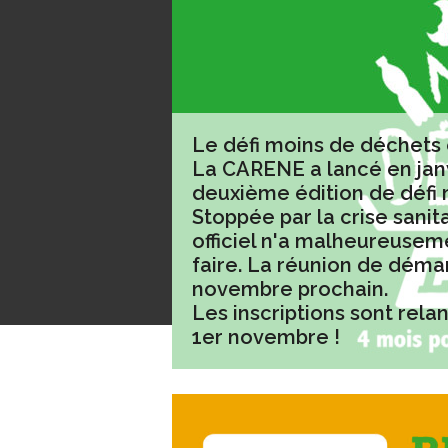
Le défi moins de déchets 
La CARENE a lancé en jan
deuxième édition de défi 
Stoppée par la crise sanit
officiel n'a malheureusem
faire. La réunion de déma
novembre prochain.
Les inscriptions sont rel
1er novembre !