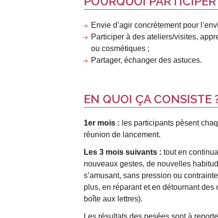
POURQUOI PARTICIPER
Envie d’agir concrètement pour l’env
Participer à des ateliers/visites, a
ou cosmétiques ;
Partager, échanger des astuces.
EN QUOI ÇA CONSISTE 
1er mois :
les participants pèsent cha
réunion de lancement.
Les 3 mois suivants :
tout en continua
nouveaux gestes, de nouvelles habitud
s’amusant, sans pression ou contrainte
plus, en réparant et en détournant des 
boîte aux lettres).
Les résultats des pesées sont à reporte