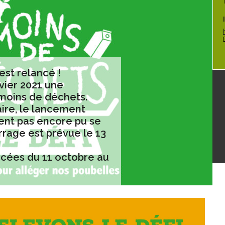
est relancé !
vier 2021 une
moins de déchets.
aire, le lancement
ent pas encore pu se
rrage est prévue le 13
ancées du 11 octobre au