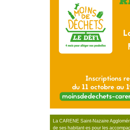
La CARENE Saint-Nazaire Agglomérati
de ses habitant·es pour les accompag