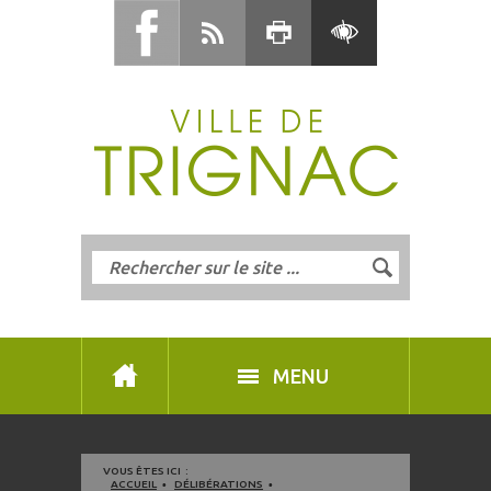
MENU
VOUS ÊTES ICI :
ACCUEIL
DÉLIBÉRATIONS