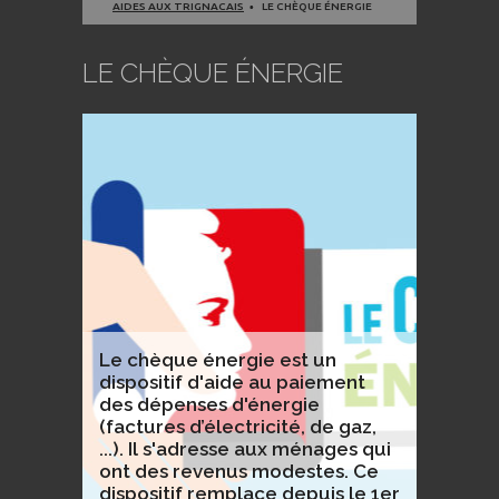
AIDES AUX TRIGNACAIS
LE CHÈQUE ÉNERGIE
LE CHÈQUE ÉNERGIE
Le chèque énergie est un
dispositif d'aide au paiement
des dépenses d'énergie
(factures d’électricité, de gaz,
...). Il s'adresse aux ménages qui
ont des revenus modestes. Ce
dispositif remplace depuis le 1er