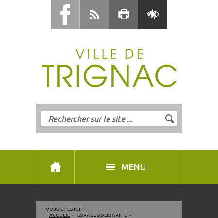
MENU
VOUS ÊTES ICI :
ACCUEIL
ESPACE SOLIDARITÉ