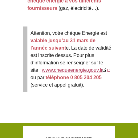
chèque énergie à vos différents
fournisseurs
(gaz, électricité…).
Attention, votre chèque Energie est
valable jusqu’au 31 mars de
l’année suivant
e. La date de validité
est inscrite dessus. Pour plus
d’information se renseigner sur le
site :
www.chequeenergie.gouv.fr
ou par
téléphone 0 805 204 205
(service et appel gratuit).