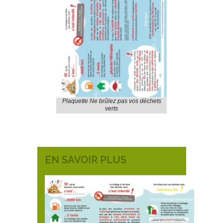
Plaquette Ne brûlez pas vos déchets
verts
EN SAVOIR PLUS