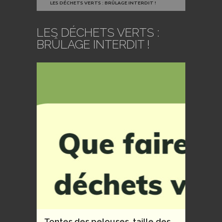
LES DÉCHETS VERTS : BRÛLAGE INTERDIT !
LES DÉCHETS VERTS :
BRÛLAGE INTERDIT !
Tontes des pelouses, taille des