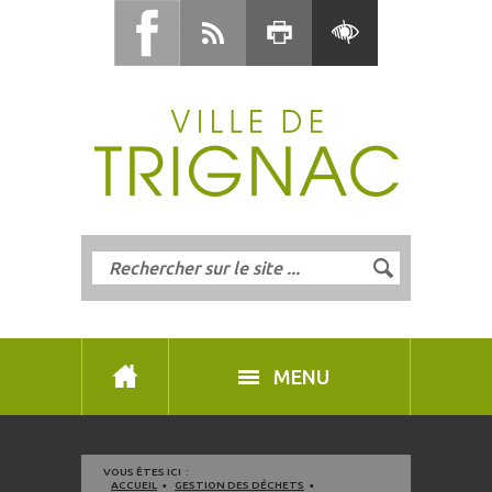
MENU
VOUS ÊTES ICI :
ACCUEIL
GESTION DES DÉCHETS