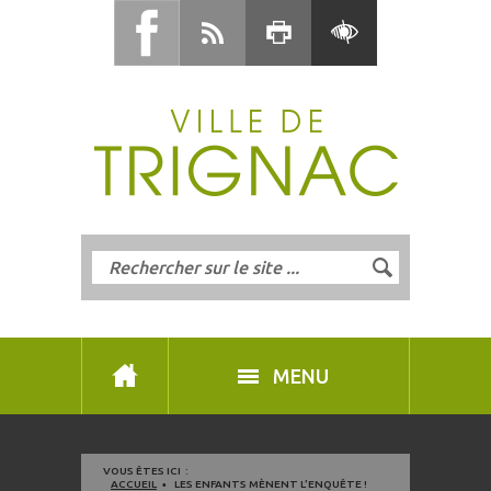
MENU
VOUS ÊTES ICI :
ACCUEIL
LES ENFANTS MÈNENT L’ENQUÊTE !