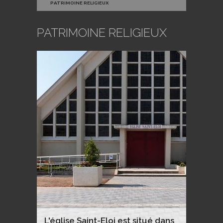
PATRIMOINE RELIGIEUX
PATRIMOINE RELIGIEUX
L'église Saint-Eloi est situé dans