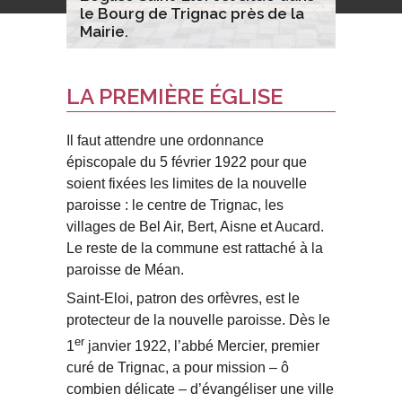
le Bourg de Trignac près de la
Mairie.
LA PREMIÈRE ÉGLISE
Il faut attendre une ordonnance
épiscopale du 5 février 1922 pour que
soient fixées les limites de la nouvelle
paroisse : le centre de Trignac, les
villages de Bel Air, Bert, Aisne et Aucard.
Le reste de la commune est rattaché à la
paroisse de Méan.
Saint-Eloi, patron des orfèvres, est le
protecteur de la nouvelle paroisse. Dès le
er
1
janvier 1922, l’abbé Mercier, premier
curé de Trignac, a pour mission – ô
combien délicate – d’évangéliser une ville