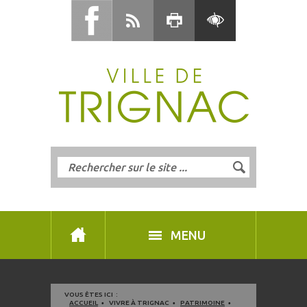
MENU
VOUS ÊTES ICI :
ACCUEIL
VIVRE À TRIGNAC
PATRIMOINE