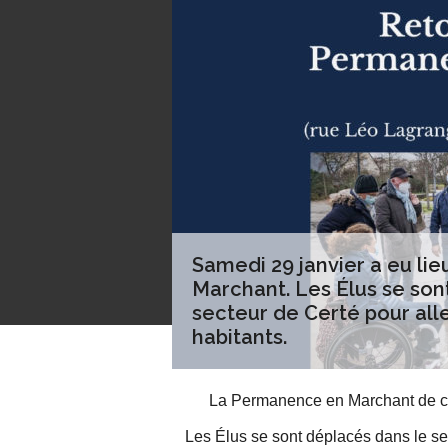
Samedi 29 janvier a eu li
Marchant. Les Élus se son
secteur de Certé pour all
habitants.
La Permanence en Marchant de ce 
Les Élus se sont déplacés dans le se