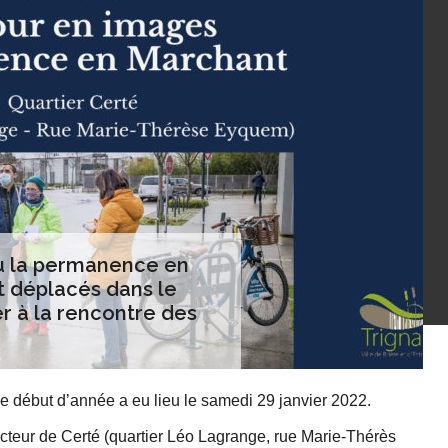
eu la permanence en
t déplacés dans le
er à la rencontre des
début d’année a eu lieu le samedi 29 janvier 2022.
cteur de Certé (quartier Léo Lagrange, rue Marie-Thérès