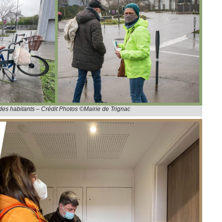
 des habitants – Crédit Photos ©Mairie de Trignac