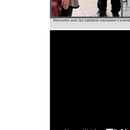
Rencontre avec les habitants souhaitant s’entret