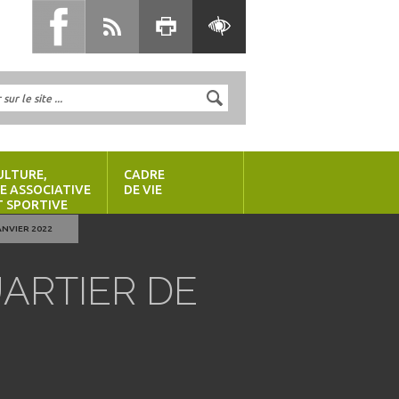
ULTURE,
CADRE
IE ASSOCIATIVE
DE VIE
T SPORTIVE
ANVIER 2022
ARTIER DE