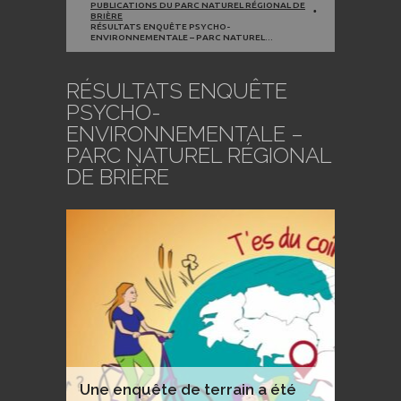
PUBLICATIONS DU PARC NATUREL RÉGIONAL DE
BRIÈRE
RÉSULTATS ENQUÊTE PSYCHO-
ENVIRONNEMENTALE – PARC NATUREL...
RÉSULTATS ENQUÊTE
PSYCHO-
ENVIRONNEMENTALE –
PARC NATUREL RÉGIONAL
DE BRIÈRE
Une enquête de terrain a été