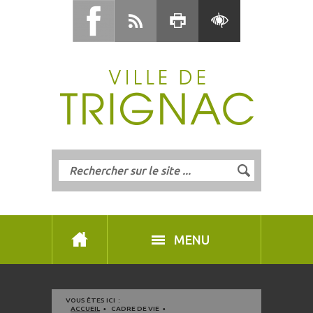
MENU
VOUS ÊTES ICI :
ACCUEIL
CADRE DE VIE