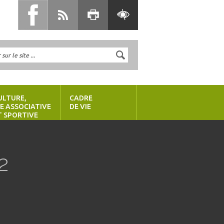
ULTURE,
CADRE
IE ASSOCIATIVE
DE VIE
T SPORTIVE
2