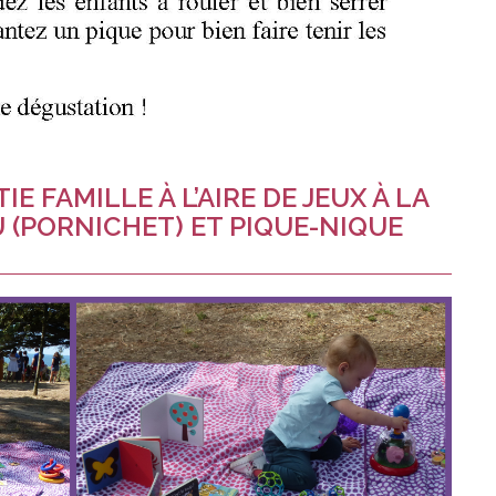
TIE FAMILLE À L’AIRE DE JEUX À LA
 (PORNICHET) ET PIQUE-NIQUE