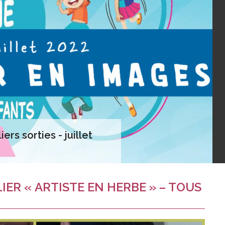
rs sorties - juillet
LIER « ARTISTE EN HERBE » – TOUS