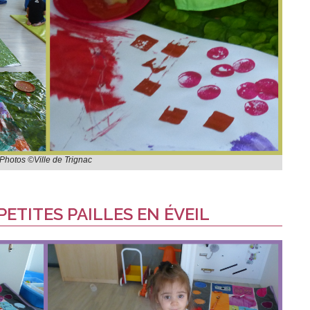
Photos ©Ville de Trignac
 PETITES PAILLES EN ÉVEIL