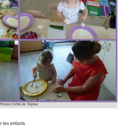
Photos ©Ville de Trignac
r les enfants