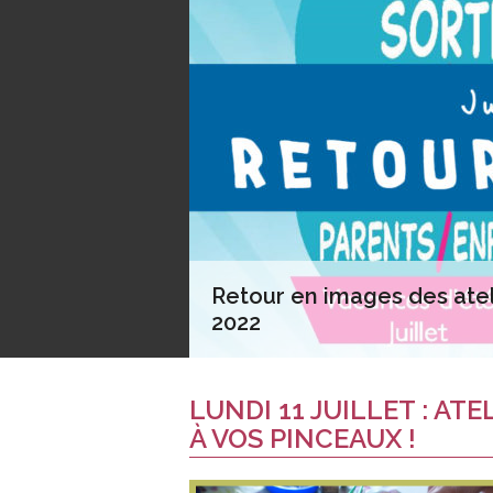
Retour en images des atelie
2022
LUNDI 11 JUILLET : ATE
À VOS PINCEAUX !