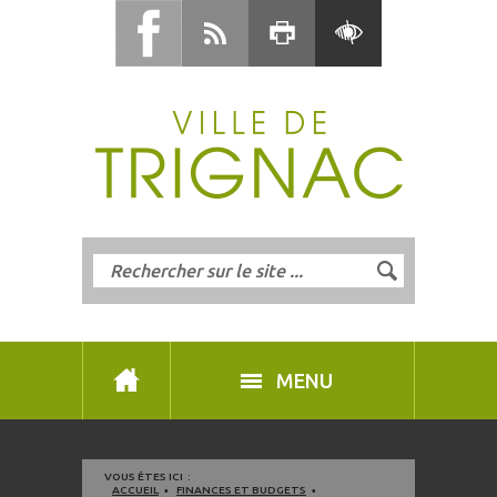
MENU
VOUS ÊTES ICI :
ACCUEIL
FINANCES ET BUDGETS