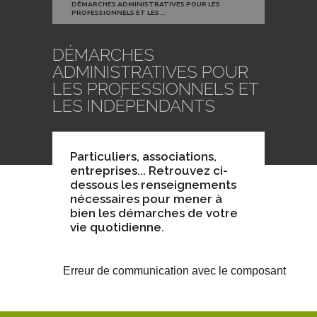
DÉMARCHES ADMINISTRATIVES POUR LES
PROFESSIONNELS ET LES...
DÉMARCHES
ADMINISTRATIVES POUR
LES PROFESSIONNELS ET
LES INDÉPENDANTS
Particuliers, associations,
entreprises... Retrouvez ci-
dessous les renseignements
nécessaires pour mener à
bien les démarches de votre
vie quotidienne.
Erreur de communication avec le composant