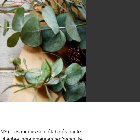
NS). Les menus sont élaborés par le
rivilégiée, notamment en renforçant la