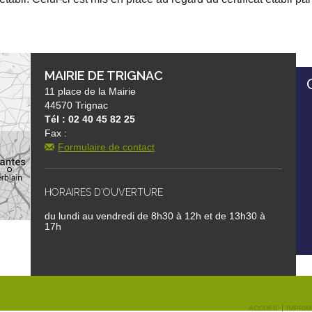
MAIRIE DE TRIGNAC
11 place de la Mairie
44570 Trignac
Tél : 02 40 45 82 25
Fax :
Formulaire de contact
HORAIRES D'OUVERTURE
du lundi au vendredi de 8h30 à 12h et de 13h30 à
17h
ACCUEIL
IMPRI