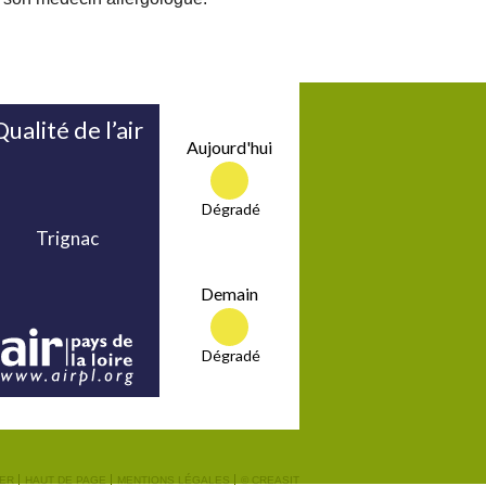
MER
HAUT DE PAGE
MENTIONS LÉGALES
© CREASIT