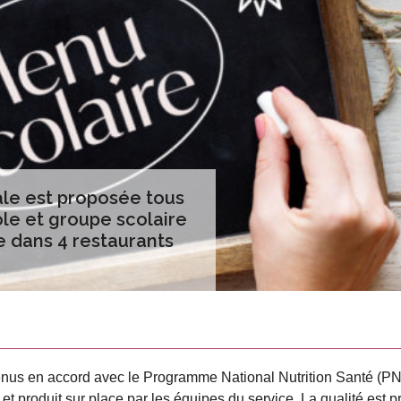
ale est proposée tous
le et groupe scolaire
 dans 4 restaurants
nus en accord avec le Programme National Nutrition Santé (PN
et produit sur place par les équipes du service. La qualité est p