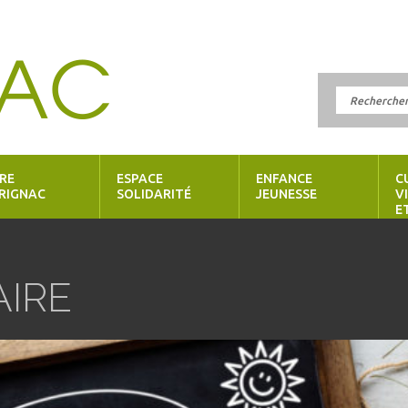
RE
ESPACE
ENFANCE
C
RIGNAC
SOLIDARITÉ
JEUNESSE
V
E
IRE