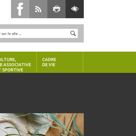
ULTURE,
CADRE
IE ASSOCIATIVE
DE VIE
T SPORTIVE