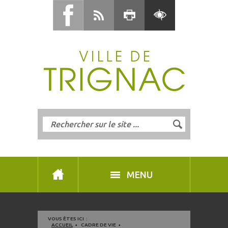
MENU
VOUS ÊTES ICI :
ACCUEIL
CADRE DE VIE