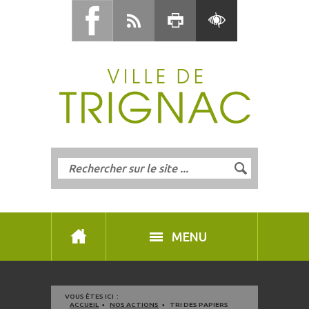
MENU
VOUS ÊTES ICI :
ACCUEIL
NOS ACTIONS
TRI DES PAPIERS