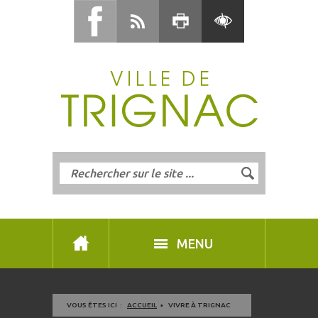
MENU
VOUS ÊTES ICI :
ACCUEIL
VIVRE À TRIGNAC