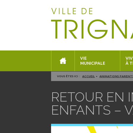
VIE
VIV
MUNICIPALE
À T
VOUS ÊTES ICI :
ACCUEIL
ANIMATIONS PARENT
RETOUR EN 
ENFANTS – 