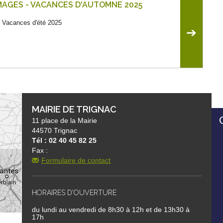
MAGES - VACANCES D'AUTOMNE 2025
- Vacances d'été 2025
➔
MAIRIE DE TRIGNAC
11 place de la Mairie
44570 Trignac
Tél : 02 40 45 82 25
Fax :
Formulaire de contact
HORAIRES D'OUVERTURE
du lundi au vendredi de 8h30 à 12h et de 13h30 à
17h