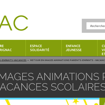
RE
ESPACE
ENFANCE
C
RIGNAC
SOLIDARITÉ
JEUNESSE
V
E
S-ENFANTS-VACANCES
RETOUR EN IMAGES ANIMATIONS PARENTS-ENFANTS - VACANCE
IMAGES ANIMATIONS 
VACANCES SCOLAIRE