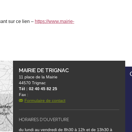
ant sur ce lien –
https://www.mairie-
MAIRIE DE TRIGNAC
11 place de la Mairie
44570 Trignac
Tél : 02 40 45 82 25
Fax :
Formulaire de contact
HORAIRES D'OUVERTURE
du lundi au vendredi de 8h30 à 12h et de 13h30 à