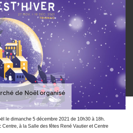
arché de Noël organisé
Noël le dimanche 5 décembre 2021 de 10h30 à 18h.
Centre, à la Salle des fêtes René Vautier et Centre