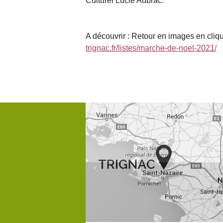
Culturel Lucie Aubrac.
A découvrir : Retour en images en cliqu
trignac.fr/listes/marche-de-noel-2021/