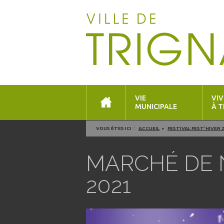
VIE
VIV
MUNICIPALE
À T
VOUS ÊTES ICI :
ACCUEIL
FESTIVAL FEST’HIVER
MARCHÉ DE 
2021