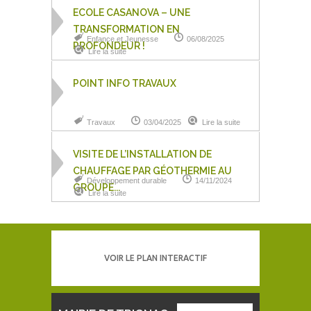
ECOLE CASANOVA – UNE
TRANSFORMATION EN
Enfance et Jeunesse
06/08/2025
PROFONDEUR !
Lire la suite
POINT INFO TRAVAUX
Travaux
03/04/2025
Lire la suite
VISITE DE L’INSTALLATION DE
CHAUFFAGE PAR GÉOTHERMIE AU
Développement durable
14/11/2024
GROUPE...
Lire la suite
VOIR LE PLAN INTERACTIF