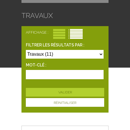
TRAVAUX
AFFICHAGE :
FILTRER LES RÉSULTATS PAR :
MOT-CLÉ :
RÉINITIALISER