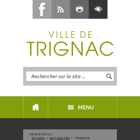
MENU
VOUS ÊTES ICI :
ACCUEIL
ACTUALITÉS
TRAVAUX