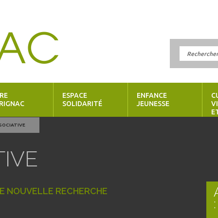
RE
ESPACE
ENFANCE
C
RIGNAC
SOLIDARITÉ
JEUNESSE
V
E
SSOCIATIVE
TIVE
NE NOUVELLE RECHERCHE
: