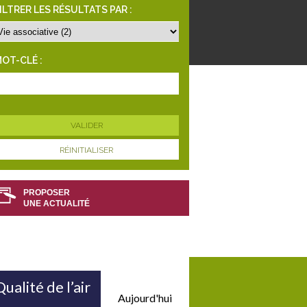
ILTRER LES RÉSULTATS PAR :
OT-CLÉ :
RÉINITIALISER
PROPOSER
UNE ACTUALITÉ