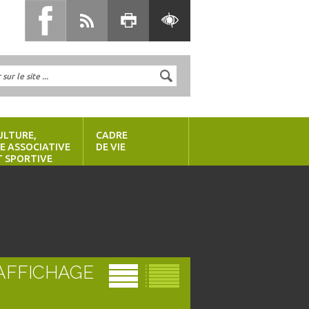
ULTURE,
CADRE
IE ASSOCIATIVE
DE VIE
T SPORTIVE
AFFICHAGE