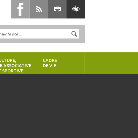
ULTURE,
CADRE
IE ASSOCIATIVE
DE VIE
T SPORTIVE