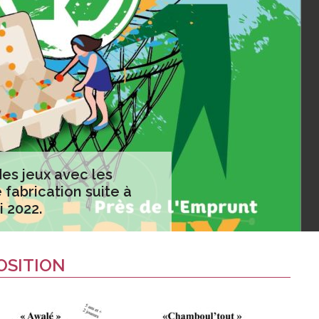
des jeux avec les
 fabrication suite à
 2022.
OSITION