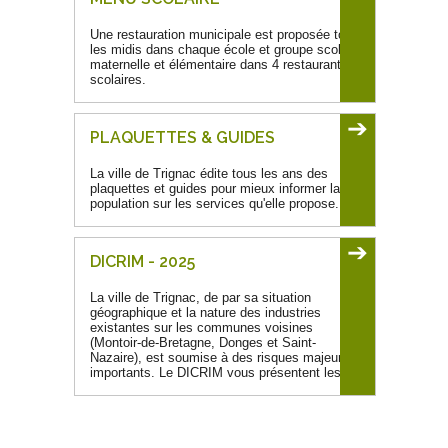
Une restauration municipale est proposée tous
les midis dans chaque école et groupe scolaire
maternelle et élémentaire dans 4 restaurants
scolaires.
➔
PLAQUETTES & GUIDES
La ville de Trignac édite tous les ans des
plaquettes et guides pour mieux informer la
population sur les services qu'elle propose.
➔
DICRIM - 2025
La ville de Trignac, de par sa situation
géographique et la nature des industries
existantes sur les communes voisines
(Montoir-de-Bretagne, Donges et Saint-
Nazaire), est soumise à des risques majeurs
importants. Le DICRIM vous présentent les...