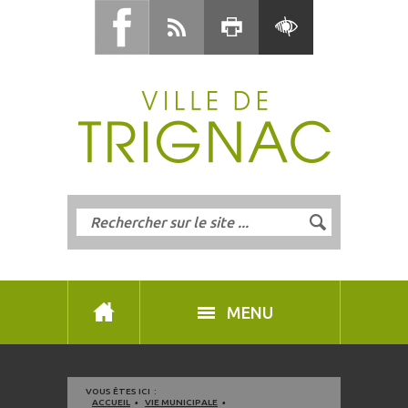
MENU
VOUS ÊTES ICI :
ACCUEIL
VIE MUNICIPALE