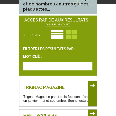
et de nombreux autres guides,
plaquettes...
ACCÈS RAPIDE AUX RÉSULTATS
OUVRIR LE VOLET
AFFICHAGE :
FILTRER LES RÉSULTATS PAR :
MOT-CLÉ :
➔
TRIGNAC MAGAZINE
Trignac Magazine parait trois fois dans l'année,
en janvier, mai et septembre. Bonne lecture !
➔
MENU SCOLAIRE