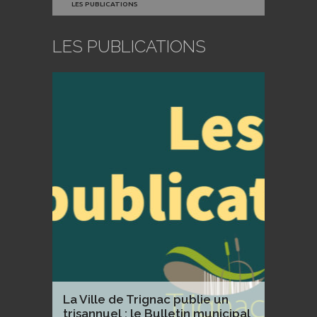
LES PUBLICATIONS
LES PUBLICATIONS
La Ville de Trignac publie un
trisannuel : le Bulletin municipal