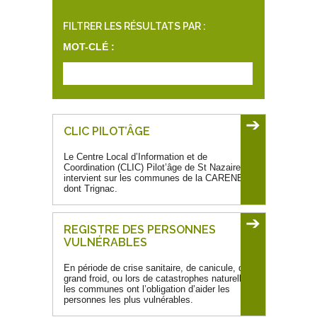
FILTRER LES RÉSULTATS PAR :
MOT-CLÉ :
➔
CLIC PILOT’ÂGE
Le Centre Local d’Information et de
Coordination (CLIC) Pilot’âge de St Nazaire
intervient sur les communes de la CARENE,
dont Trignac.
➔
REGISTRE DES PERSONNES
VULNÉRABLES
En période de crise sanitaire, de canicule, de
grand froid, ou lors de catastrophes naturelles,
les communes ont l’obligation d’aider les
personnes les plus vulnérables.