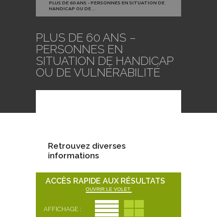
PLUS DE 60 ANS - PERSONNES EN SITUATION DE
HANDICAP OU DE...
PLUS DE 60 ANS –
PERSONNES EN
SITUATION DE HANDICAP
OU DE VULNÉRABILITÉ
Retrouvez diverses
informations
ACCÈS RAPIDE AUX RÉSULTATS
OUVRIR LE VOLET
AFFICHAGE :