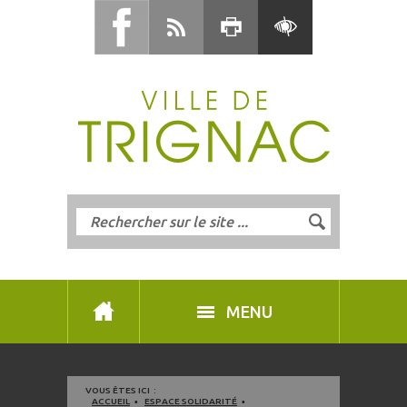
MENU
VOUS ÊTES ICI :
ACCUEIL
ESPACE SOLIDARITÉ